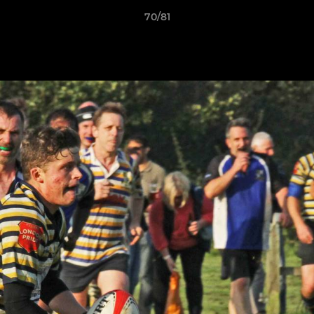
70/81