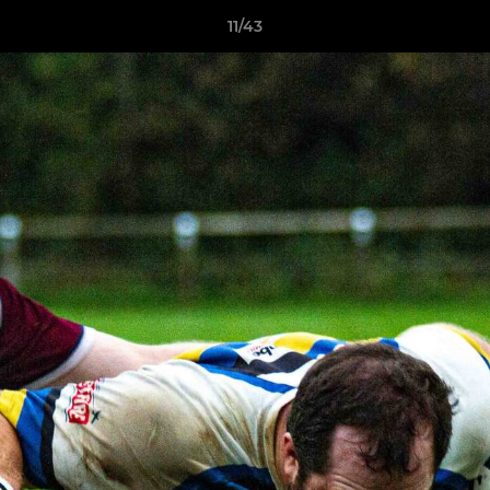
11/43