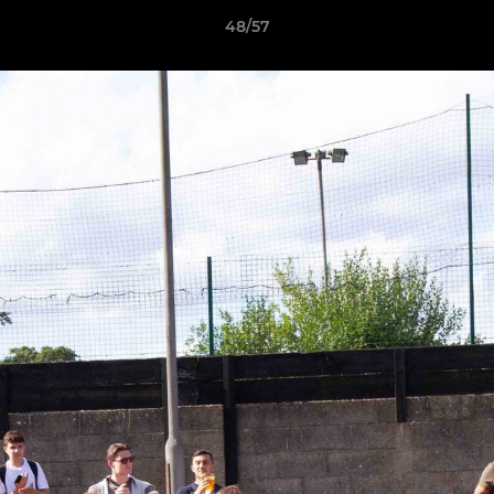
48/57